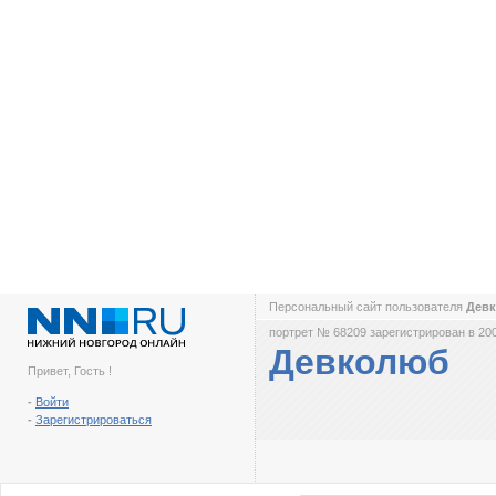
Персональный сайт пользователя
Дев
портрет № 68209 зарегистрирован в 200
Девколюб
Привет, Гость !
-
Войти
-
Зарегистрироваться